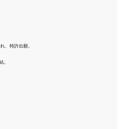
され、特許出願。
結。