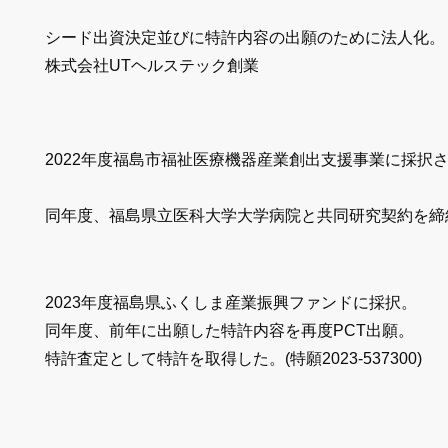
シード出資決定並びに特許内容の出願のために法人化。
​株式会社UTヘルステック創業
2022年度福島市福祉医療機器産業創出支援事業に採択
同年度、福島県立医科大学大学病院と共同研究契約を締
2023年度福島県ふくしま産業振興ファンドに採択。
​同年度、前年に出願した特許内容を再度PCT出願。
特許査定として特許を取得した。(特願2023-537300)