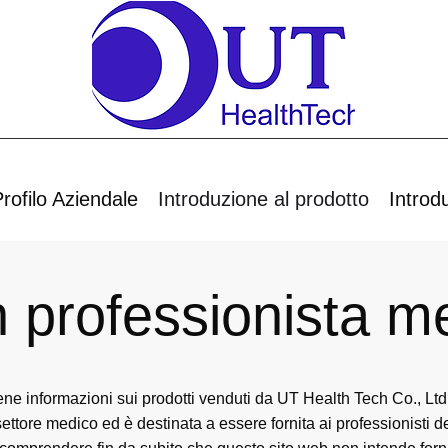
rofilo Aziendale
Introduzione al prodotto
Introd
n professionista m
ne informazioni sui prodotti venduti da UT Health Tech Co., Ltd.
 settore medico ed è destinata a essere fornita ai professionisti d