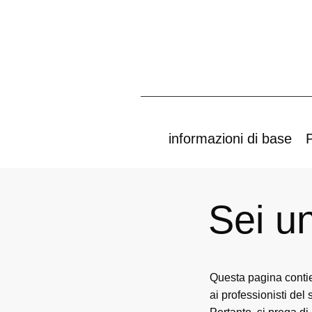
informazioni di base
P
Sei u
Questa pagina contie
ai professionisti del