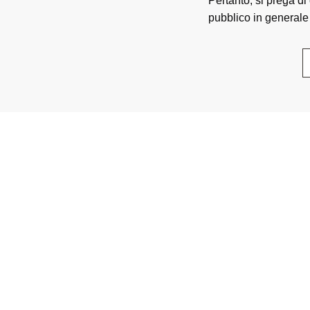
Pertanto, si prega di
pubblico in generale 